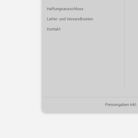
Haftungsausschluss
Liefer- und Versandkosten
Kontakt
Preisangaben inkl.