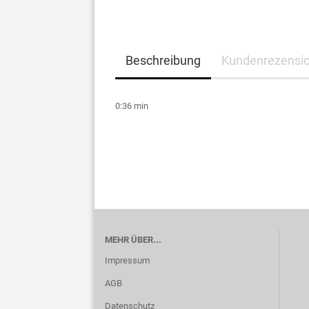
Beschreibung
Kundenrezensi
0:36 min
MEHR ÜBER...
Impressum
AGB
Datenschutz