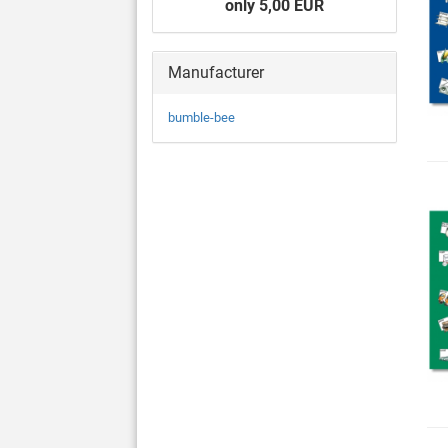
only 5,00 EUR
Manufacturer
bumble-bee