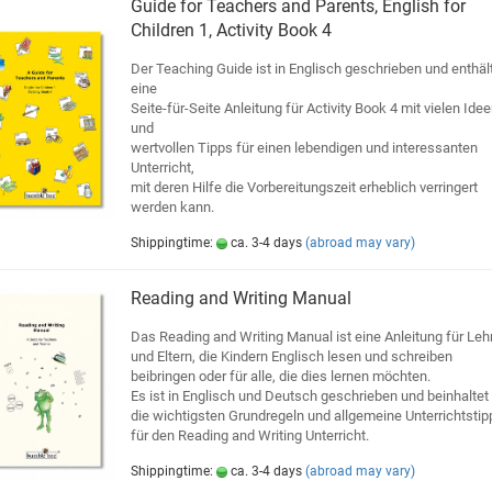
Guide for Teachers and Parents, English for
Children 1, Activity Book 4
Der Teaching Guide ist in Englisch geschrieben und enthäl
eine
Seite-für-Seite Anleitung für Activity Book 4 mit vielen Ide
und
wertvollen Tipps für einen lebendigen und interessanten
Unterricht,
mit deren Hilfe die Vorbereitungszeit erheblich verringert
werden kann.
Shippingtime:
ca. 3-4 days
(abroad may vary)
Reading and Writing Manual
Das Reading and Writing Manual ist eine Anleitung für Leh
und Eltern, die Kindern Englisch lesen und schreiben
beibringen oder für alle, die dies lernen möchten.
Es ist in Englisch und Deutsch geschrieben und beinhaltet
die wichtigsten Grundregeln und allgemeine Unterrichtstip
für den Reading and Writing Unterricht.
Shippingtime:
ca. 3-4 days
(abroad may vary)