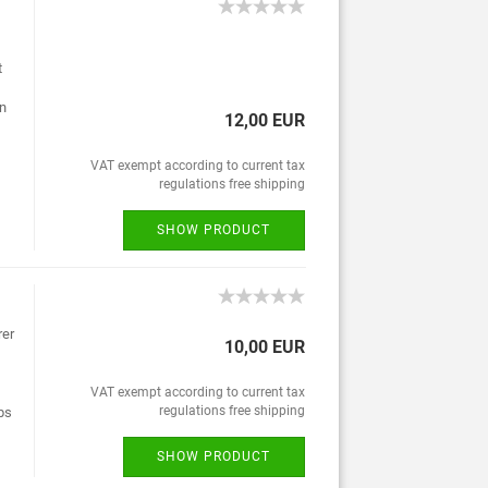
t
en
12,00 EUR
VAT exempt according to current tax
regulations free shipping
SHOW PRODUCT
rer
10,00 EUR
VAT exempt according to current tax
regulations free shipping
ps
SHOW PRODUCT