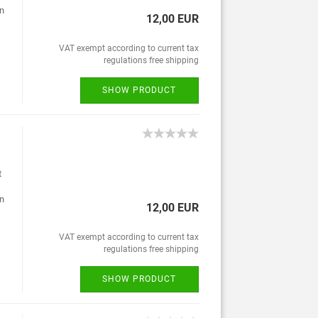
en
12,00 EUR
VAT exempt according to current tax
regulations free shipping
SHOW PRODUCT
t
en
12,00 EUR
VAT exempt according to current tax
regulations free shipping
SHOW PRODUCT