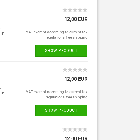
s
12,00 EUR
t
VAT exempt according to current tax
 in
regulations free shipping
SHOW PRODUCT
s
12,00 EUR
t
VAT exempt according to current tax
 in
regulations free shipping
SHOW PRODUCT
s
12,00 EUR