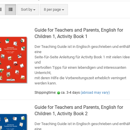
Sort by
8 per page
Guide for Teachers and Parents, English for
Children 1, Activity Book 1
Der Teaching Guide ist in Englisch geschrieben und enthäl
eine
Seite-für-Seite Anleitung für Activity Book 1 mit vielen Ide
und
wertvollen Tipps für einen lebendigen und interessanten
Unterricht,
mit deren Hilfe die Vorbereitungszeit erheblich verringert
werden kann.
Shippingtime:
ca. 3-4 days
(abroad may vary)
Guide for Teachers and Parents, English for
Children 1, Activity Book 2
Der Teaching Guide ist in Englisch geschrieben und enthäl
eine