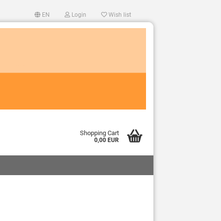
EN
Login
Wish list
Shopping Cart
0,00 EUR
ccount
d?