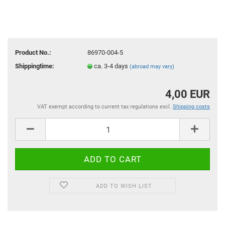
Product No.:
86970-004-5
Shippingtime:
ca. 3-4 days
(abroad may vary)
4,00 EUR
VAT exempt according to current tax regulations excl.
Shipping costs
ADD TO WISH LIST