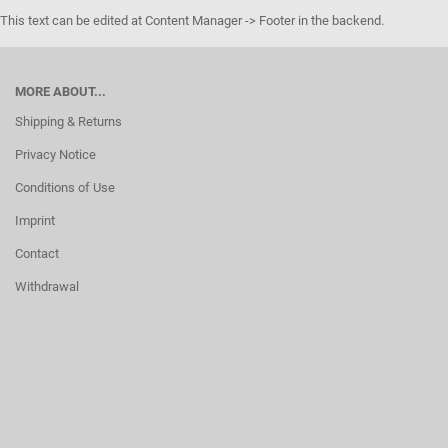
This text can be edited at Content Manager -> Footer in the backend.
MORE ABOUT...
Shipping & Returns
Privacy Notice
Conditions of Use
Imprint
Contact
Withdrawal