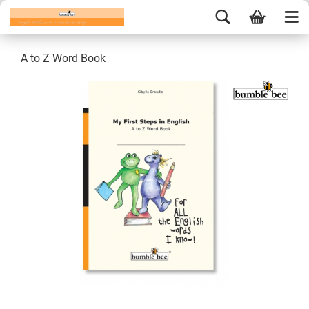
A to Z Word Book