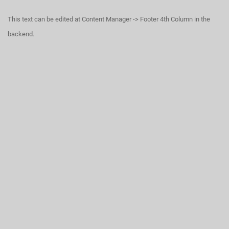
This text can be edited at Content Manager -> Footer 4th Column in the
backend.