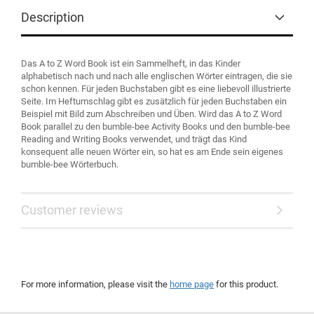
Description
Das A to Z Word Book ist ein Sammelheft, in das Kinder
alphabetisch nach und nach alle englischen Wörter eintragen, die sie
schon kennen. Für jeden Buchstaben gibt es eine liebevoll illustrierte
Seite. Im Heftumschlag gibt es zusätzlich für jeden Buchstaben ein
Beispiel mit Bild zum Abschreiben und Üben. Wird das A to Z Word
Book parallel zu den bumble-bee Activity Books und den bumble-bee
Reading and Writing Books verwendet, und trägt das Kind
konsequent alle neuen Wörter ein, so hat es am Ende sein eigenes
bumble-bee Wörterbuch.
Customer reviews
For more information, please visit the
home page
for this product.